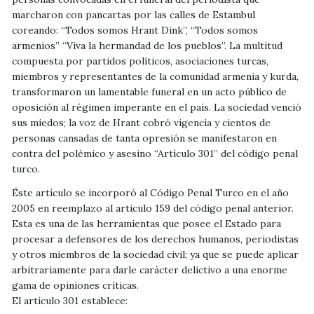
marcharon con pancartas por las calles de Estambul
coreando: “Todos somos Hrant Dink”, “Todos somos
armenios” “Viva la hermandad de los pueblos”. La multitud
compuesta por partidos políticos, asociaciones turcas,
miembros y representantes de la comunidad armenia y kurda,
transformaron un lamentable funeral en un acto público de
oposición al régimen imperante en el país. La sociedad venció
sus miedos; la voz de Hrant cobró vigencia y cientos de
personas cansadas de tanta opresión se manifestaron en
contra del polémico y asesino “Artículo 301” del código penal
turco.
Éste artículo se incorporó al Código Penal Turco en el año
2005 en reemplazo al articulo 159 del código penal anterior.
Esta es una de las herramientas que posee el Estado para
procesar a defensores de los derechos humanos, periodistas
y otros miembros de la sociedad civil; ya que se puede aplicar
arbitrariamente para darle carácter delictivo a una enorme
gama de opiniones críticas.
El artículo 301 establece: