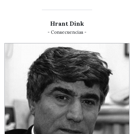
Hrant Dink
- Consecuencias -