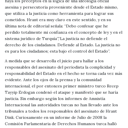
haya los preceptos en la lógica de una ideología oficial
asesina y persecutoria proveniente desde el Estado mismo,
que utiliza a la justicia como herramienta para lograr sus
cometidos. Hrant era muy claro en este sentido, y en su
última nota de editorial señala: “Debo confesar que he
perdido totalmente mi confianza en el concepto de ley y en el
sistema jurídico de Turquía”,”La justicia no defiende el
derecho de los ciudadanos. Defiende al Estado. La justicia no
es para los ciudadanos; esta bajo el control del Estado”.
A medida que se desarrolla el juicio para hallar a los
responsables del asesinato del periodista la complicidad y
responsabilidad del Estado en el hecho se torna cada vez más
evidente. Ante los ojos de la prensa y la comunidad
internacional, el por entonces primer ministro turco Recep
Tayyip Erdogan condenó el ataque y manifestó que se haría
justicia. Sin embargo según los informes de Amnistía
Internacional las autoridades turcas no han llevado ante los
tribunales a todos los responsables del asesinato de Hrant
Dink. Curiosamente en un informe de Julio de 2008 la
Comisión Parlamentaria de Derechos Humanos turca halló