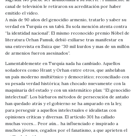
canal de televisión le retiraron su acreditación por haber
emitido el video.
A más de 90 años del genocidio armenio, tratarlo y saber su
verdad en Turquía es un tabú. Su sola mención atenta contra
“la identidad nacional”. El mismo reconocido premio Nóbel de
literatura Orhan Pamuk, debió exiliarse tras manifestar en
una entrevista en Suiza que “30 mil kurdos y mas de un millón
de armenios fueron asesinados”.
Lamentablemente en Turquía nada ha cambiado. Aquellos
soñadores como Hrant y Orhan entre otros, que anhelaban
un país moderno multiétnico y democrático; reconciliado con
su pesada verdad histórica; han chocado nuevamente con la
maquinaria del estado y con un sistemático plan: “El genocidio
intelectual”. Los bárbaros métodos de persecución de antaño
han quedado atrás y el gobierno se ha amparado en la ley,
para perseguir a aquellos intelectuales e idealistas con
opiniones críticas y diversas. El artículo 301 ha callado
muchas voces… Peor aún… ha influenciado e inspirado a
muchos jóvenes, cegados por el fanatismo, a que aprieten el