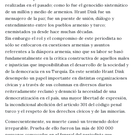
realizadas en el pasado; como lo fue el genocidio sistemático
de un millón y medio de armenios. Hrant Dink fue un
mensajero de la paz; fue un puente de unión, diálogo y
entendimiento entre los pueblos armenio y turco;
enemistados ya desde hace muchas décadas.
Sin embargo el rol y el compromiso de este periodista no
sólo se enfocaron en cuestiones armenias y asuntos
referentes a la diáspora armenia, sino que su labor se basó
fundamentalmente en la crítica constructiva de aquellos males
e injusticias que imposibilitaban el desarrollo de la sociedad y
de la democracia en su Turquía. En este sentido Hrant Dink
desempeño un papel importante en distintas organizaciones
cívicas y a través de sus columnas en diversos diarios
reiteradamente reclamó y denunció la necesidad de una
democratización en el país, una mayor libertad de expresión,
la incondicional abolición del artículo 301 del código penal
turco y el respeto de los derechos cívicos y de las minorías.
Consecuentemente, su muerte causó un tremendo dolor
irreparable. Prueba de ello fueron las más de 100 000
personas convocadas en el funeral del periodista que