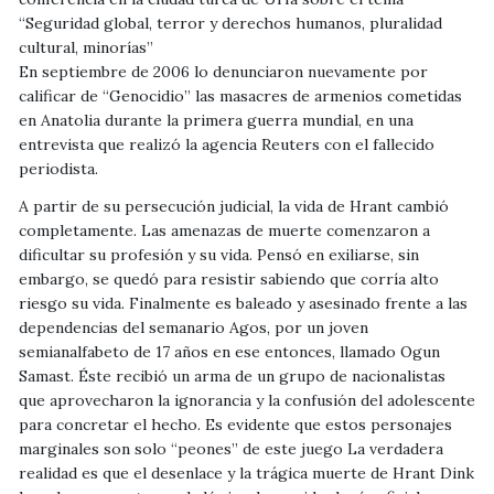
“Seguridad global, terror y derechos humanos, pluralidad
cultural, minorías”
En septiembre de 2006 lo denunciaron nuevamente por
calificar de “Genocidio” las masacres de armenios cometidas
en Anatolia durante la primera guerra mundial, en una
entrevista que realizó la agencia Reuters con el fallecido
periodista.
A partir de su persecución judicial, la vida de Hrant cambió
completamente. Las amenazas de muerte comenzaron a
dificultar su profesión y su vida. Pensó en exiliarse, sin
embargo, se quedó para resistir sabiendo que corría alto
riesgo su vida. Finalmente es baleado y asesinado frente a las
dependencias del semanario Agos, por un joven
semianalfabeto de 17 años en ese entonces, llamado Ogun
Samast. Éste recibió un arma de un grupo de nacionalistas
que aprovecharon la ignorancia y la confusión del adolescente
para concretar el hecho. Es evidente que estos personajes
marginales son solo “peones” de este juego La verdadera
realidad es que el desenlace y la trágica muerte de Hrant Dink