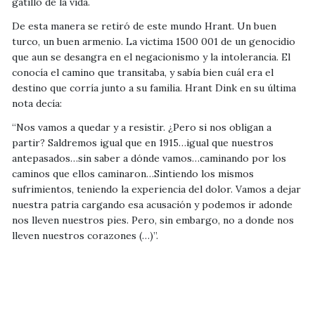
gatillo de la vida.
De esta manera se retiró de este mundo Hrant. Un buen
turco, un buen armenio. La victima 1500 001 de un genocidio
que aun se desangra en el negacionismo y la intolerancia. El
conocía el camino que transitaba, y sabía bien cuál era el
destino que corría junto a su familia. Hrant Dink en su última
nota decía:
“Nos vamos a quedar y a resistir. ¿Pero si nos obligan a
partir? Saldremos igual que en 1915…igual que nuestros
antepasados…sin saber a dónde vamos…caminando por los
caminos que ellos caminaron…Sintiendo los mismos
sufrimientos, teniendo la experiencia del dolor. Vamos a dejar
nuestra patria cargando esa acusación y podemos ir adonde
nos lleven nuestros pies. Pero, sin embargo, no a donde nos
lleven nuestros corazones (…)”.