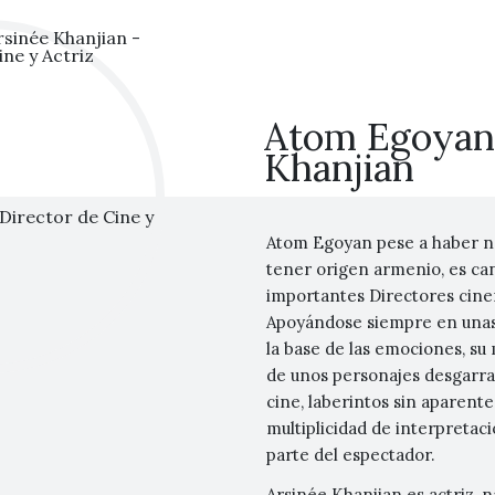
Atom Egoyan 
Khanjian
Atom Egoyan pese a haber na
tener origen armenio, es ca
importantes Directores cinem
Apoyándose siempre en unas 
la base de las emociones, su
de unos personajes desgarrad
cine, laberintos sin aparente 
multiplicidad de interpretac
parte del espectador.
Arsinée Khanjian es actriz, n