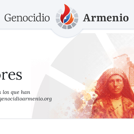
res
 los que han
 genocidioarmenio.org