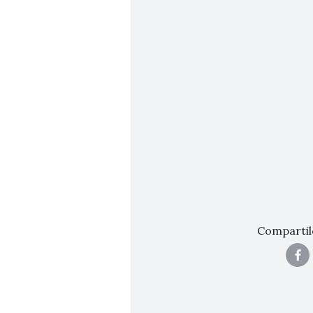
Compartil