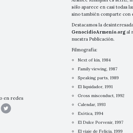
sólo aparece en casi todas l
sino también comparte con el
Destacamos la desinteresada
GenocidioArmenio.org
al 
nuestra Publicación.
Filmografía:
Next of kin, 1984
Family viewing, 1987
Speaking parts, 1989
El liquidador, 1991
Gross misconduct, 1992
o en redes
Calendar, 1993
Exótica, 1994
El Dulce Porvenir, 1997
El viaje de Felicia, 1999