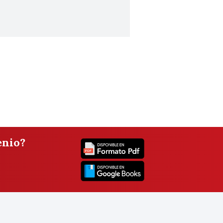
enio?