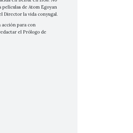
as películas de Atom Egoyan
 Director la vida conyugal.
 acción para con
redactar el Prólogo de