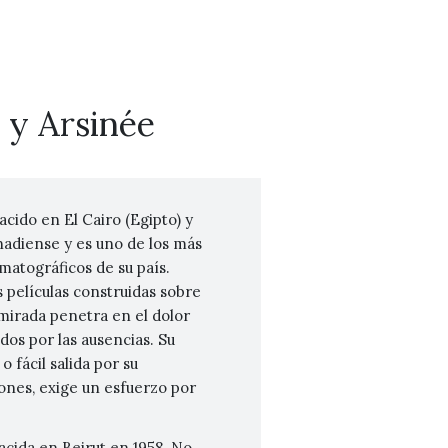
y Arsinée
cido en El Cairo (Egipto) y
nadiense y es uno de los más
atográficos de su país.
películas construidas sobre
 mirada penetra en el dolor
os por las ausencias. Su
o fácil salida por su
iones, exige un esfuerzo por
acida en Beirut en 1958. No