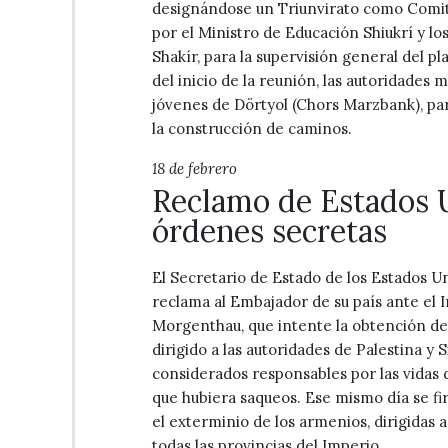
designándose un Triunvirato como Comit
por el Ministro de Educación Shiukrí y 
Shakír, para la supervisión general del p
del inicio de la reunión, las autoridades 
jóvenes de Dörtyol (Chors Marzbank), pa
la construcción de caminos.
18 de febrero
Reclamo de Estados 
órdenes secretas
El Secretario de Estado de los Estados Uni
reclama al Embajador de su país ante el
Morgenthau, que intente la obtención de
dirigido a las autoridades de Palestina y S
considerados responsables por las vidas d
que hubiera saqueos. Ese mismo día se fi
el exterminio de los armenios, dirigidas 
todas las provincias del Imperio.