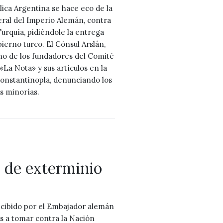
lica Argentina se hace eco de la
ral del Imperio Alemán, contra
urquía, pidiéndole la entrega
bierno turco. El Cónsul Arslán,
uno de los fundadores del Comité
«La Nota» y sus artículos en la
Constantinopla, denunciando los
s minorías.
n de exterminio
recibido por el Embajador alemán
s a tomar contra la Nación