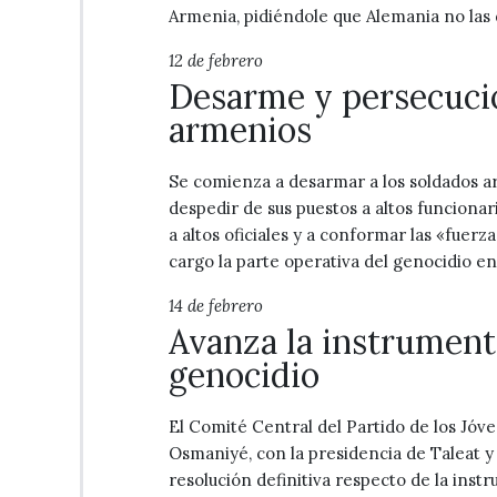
Armenia, pidiéndole que Alemania no las d
12 de febrero
Desarme y persecució
armenios
Se comienza a desarmar a los soldados ar
despedir de sus puestos a altos funcionar
a altos oficiales y a conformar las «fuerz
cargo la parte operativa del genocidio en
14 de febrero
Avanza la instrument
genocidio
El Comité Central del Partido de los Jóv
Osmaniyé, con la presidencia de Taleat y
resolución definitiva respecto de la inst