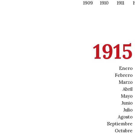
1878
1891
1894
1905
1908
1909
1910
1911
1
1915
Enero
Febrero
Marzo
Abril
Mayo
Junio
Julio
Agosto
Septiembre
Octubre