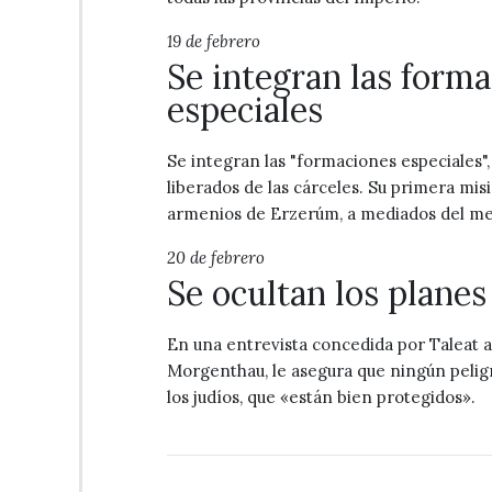
19 de febrero
Se integran las form
especiales
Se integran las "formaciones especiales"
liberados de las cárceles. Su primera mis
armenios de Erzerúm, a mediados del m
20 de febrero
Se ocultan los plane
En una entrevista concedida por Taleat 
Morgenthau, le asegura que ningún pelig
los judíos, que «están bien protegidos».