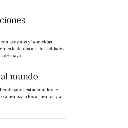
aciones
, con asesinos y homicidas
ión es la de matar a los soldados
es de mayo.
s al mundo
al embajador estadounidense
ro amenaza a los armenios y a