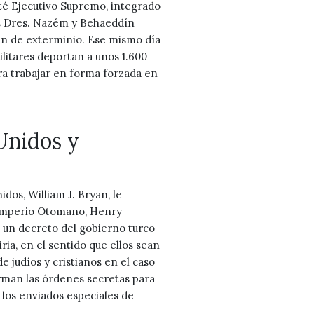
é Ejecutivo Supremo, integrado
los Dres. Nazém y Behaeddín
lan de exterminio. Ese mismo día
militares deportan a unos 1.600
ra trabajar en forma forzada en
Unidos y
dos, William J. Bryan, le
 Imperio Otomano, Henry
 un decreto del gobierno turco
iria, en el sentido que ellos sean
e judíos y cristianos en el caso
rman las órdenes secretas para
a los enviados especiales de