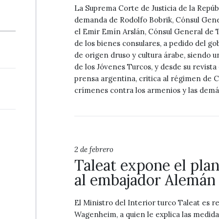
La Suprema Corte de Justicia de la Repúb
demanda de Rodolfo Bobrik, Cónsul Gene
el Emir Emín Arslán, Cónsul General de T
de los bienes consulares, a pedido del go
de origen druso y cultura árabe, siendo 
de los Jóvenes Turcos, y desde su revista 
prensa argentina, critica al régimen de 
crímenes contra los armenios y las demá
2 de febrero
Taleat expone el pla
al embajador Alemán
El Ministro del Interior turco Taleat es 
Wagenheim, a quien le explica las medida