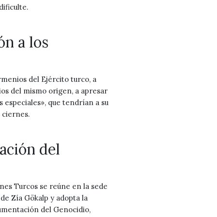
ificulte.
n a los
menios del Ejército turco, a
ios del mismo origen, a apresar
as especiales», que tendrían a su
 ciernes.
ación del
enes Turcos se reúne en la sede
 de Zía Gökalp y adopta la
rumentación del Genocidio,