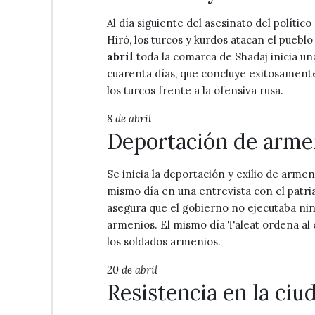
Al día siguiente del asesinato del polític
Hiró, los turcos y kurdos atacan el pueb
abril
toda la comarca de Shadaj inicia un
cuarenta días, que concluye exitosamente
los turcos frente a la ofensiva rusa.
8 de abril
Deportación de arme
Se inicia la deportación y exilio de arme
mismo día en una entrevista con el patria
asegura que el gobierno no ejecutaba ning
armenios. El mismo día Taleat ordena al 
los soldados armenios.
20 de abril
Resistencia en la ciu