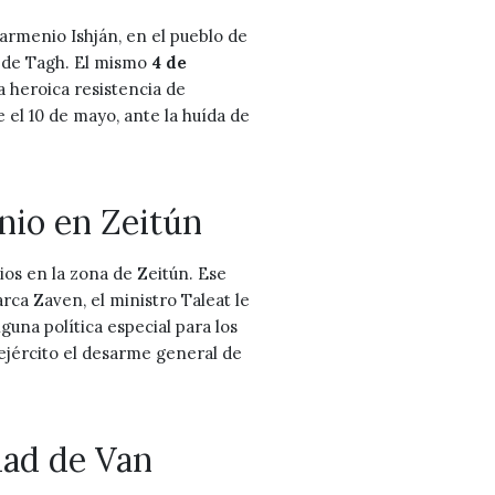
o armenio Ishján, en el pueblo de
lo de Tagh. El mismo
4 de
a heroica resistencia de
 el 10 de mayo, ante la huída de
nio en Zeitún
nios en la zona de Zeitún. Ese
rca Zaven, el ministro Taleat le
una política especial para los
ejército el desarme general de
dad de Van