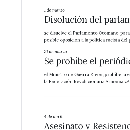
1 de marzo
Disolución del parl
se disuelve el Parlamento Otomano, para
posible oposición a la política racista del
31 de marzo
Se prohíbe el perió
el Ministro de Guerra Enver, prohíbe la 
la Federación Revolucionaria Armenia «
4 de abril
Asesinato y Resisten