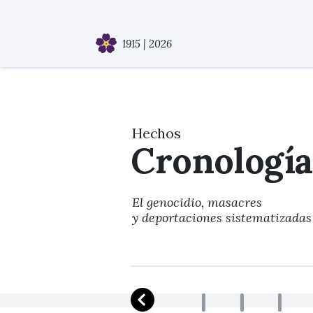
1915 | 2026
Hechos
Cronología
El genocidio, masacres
y deportaciones sistematizadas