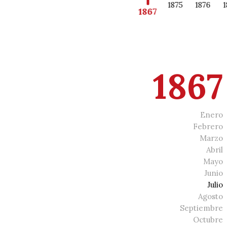
1860
1862
1864
1865
1866
1875
1876
1
1867
1867
Enero
Febrero
Marzo
Abril
Mayo
Junio
Julio
Agosto
Septiembre
Octubre