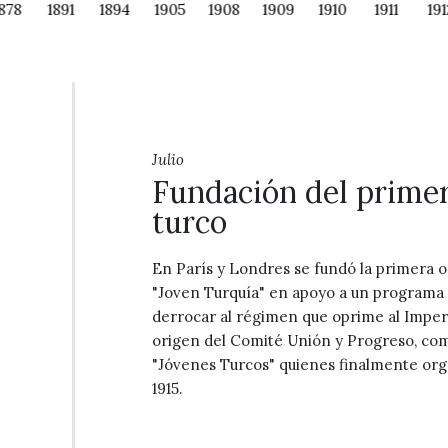
878
1891
1894
1905
1908
1909
1910
1911
191
Julio
Fundación del primer
turco
En París y Londres se fundó la primera or
"Joven Turquía" en apoyo a un programa 
derrocar al régimen que oprime al Imper
origen del Comité Unión y Progreso, co
"Jóvenes Turcos" quienes finalmente org
1915.