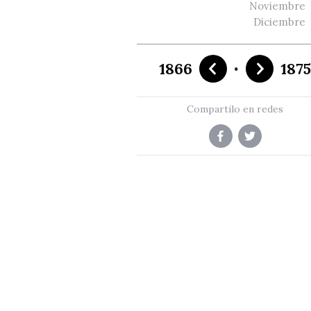
Noviembre
Diciembre
·
1866
187
Compartilo en redes