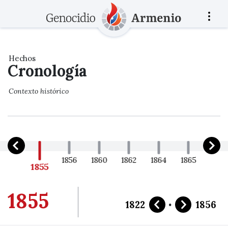
Hechos
Cronología
Contexto histórico
1822
1856
1860
1862
1864
1865
1866
1855
1855
·
1822
1856