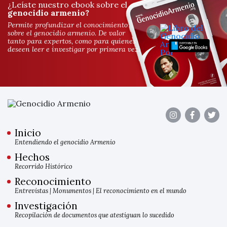
¿Leíste nuestro ebook sobre el
genocidio armenio?
Permite profundizar el conocimiento
sobre el genocidio armenio. De valor
tanto para expertos, como para quienes
deseen leer e investigar por primera vez.
Inicio
Entendiendo el genocidio Armenio
Hechos
Recorrido Histórico
Reconocimiento
Entrevistas
|
Monumentos
|
El reconocimiento en el mundo
Investigación
Recopilación de documentos que atestiguan lo sucedido